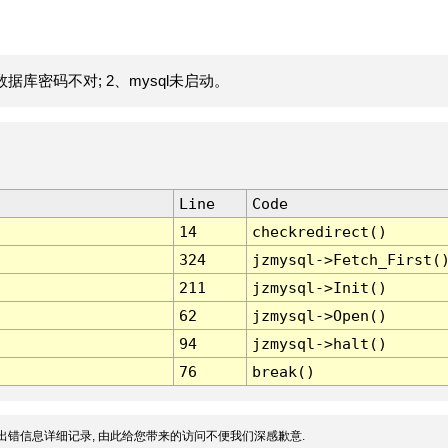
据库密码不对; 2、mysql未启动。
Line
Code
14
checkredirect()
324
jzmysql->Fetch_First(
211
jzmysql->Init()
62
jzmysql->Open()
94
jzmysql->halt()
76
break()
出错信息详细记录, 由此给您带来的访问不便我们深感歉意.