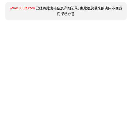
www.365jz.com
已经将此出错信息详细记录, 由此给您带来的访问不便我
们深感歉意.