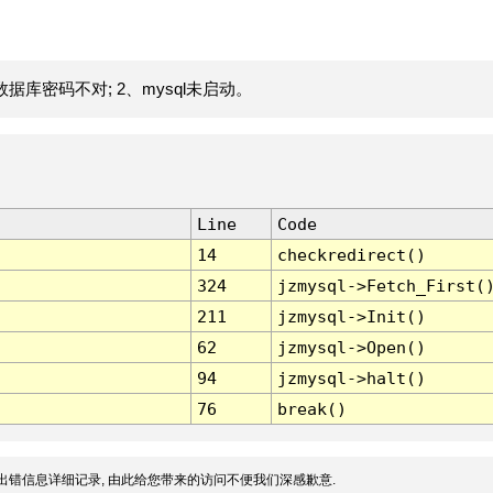
据库密码不对; 2、mysql未启动。
Line
Code
14
checkredirect()
324
jzmysql->Fetch_First(
211
jzmysql->Init()
62
jzmysql->Open()
94
jzmysql->halt()
76
break()
出错信息详细记录, 由此给您带来的访问不便我们深感歉意.