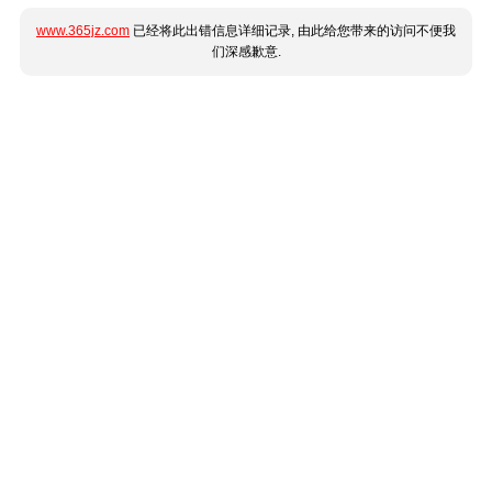
www.365jz.com
已经将此出错信息详细记录, 由此给您带来的访问不便我
们深感歉意.