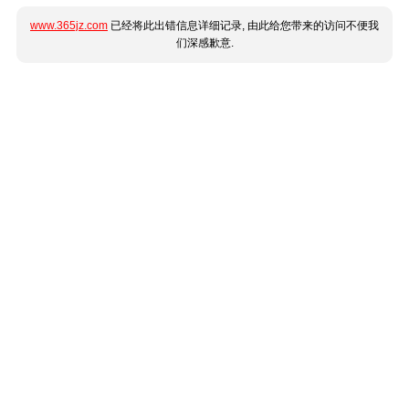
www.365jz.com
已经将此出错信息详细记录, 由此给您带来的访问不便我
们深感歉意.