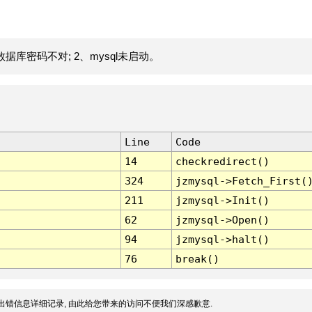
据库密码不对; 2、mysql未启动。
Line
Code
14
checkredirect()
324
jzmysql->Fetch_First(
211
jzmysql->Init()
62
jzmysql->Open()
94
jzmysql->halt()
76
break()
出错信息详细记录, 由此给您带来的访问不便我们深感歉意.