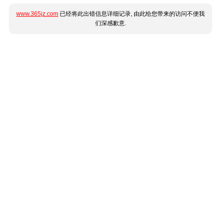
www.365jz.com
已经将此出错信息详细记录, 由此给您带来的访问不便我
们深感歉意.