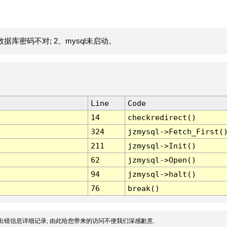
据库密码不对; 2、mysql未启动。
Line
Code
14
checkredirect()
324
jzmysql->Fetch_First(
211
jzmysql->Init()
62
jzmysql->Open()
94
jzmysql->halt()
76
break()
出错信息详细记录, 由此给您带来的访问不便我们深感歉意.