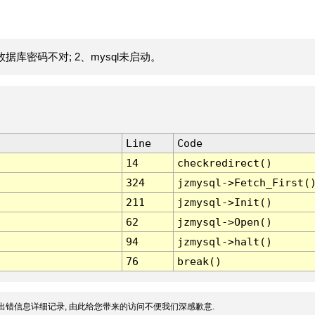
据库密码不对; 2、mysql未启动。
Line
Code
14
checkredirect()
324
jzmysql->Fetch_First(
211
jzmysql->Init()
62
jzmysql->Open()
94
jzmysql->halt()
76
break()
出错信息详细记录, 由此给您带来的访问不便我们深感歉意.