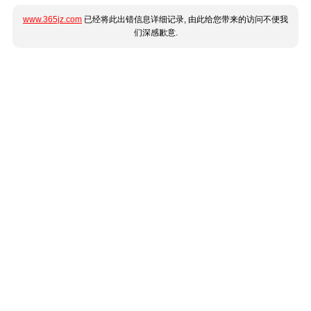
www.365jz.com
已经将此出错信息详细记录, 由此给您带来的访问不便我
们深感歉意.