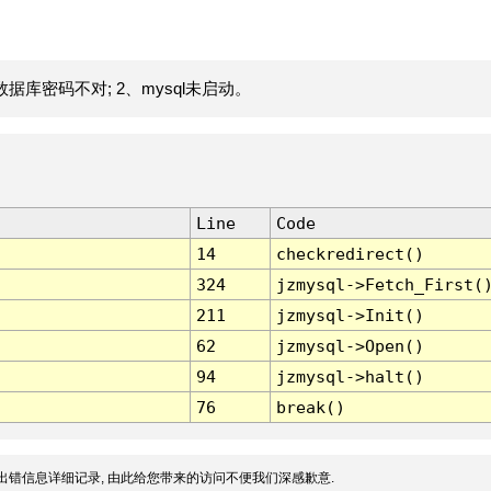
据库密码不对; 2、mysql未启动。
Line
Code
14
checkredirect()
324
jzmysql->Fetch_First(
211
jzmysql->Init()
62
jzmysql->Open()
94
jzmysql->halt()
76
break()
出错信息详细记录, 由此给您带来的访问不便我们深感歉意.