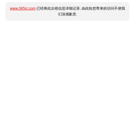
www.365jz.com
已经将此出错信息详细记录, 由此给您带来的访问不便我
们深感歉意.