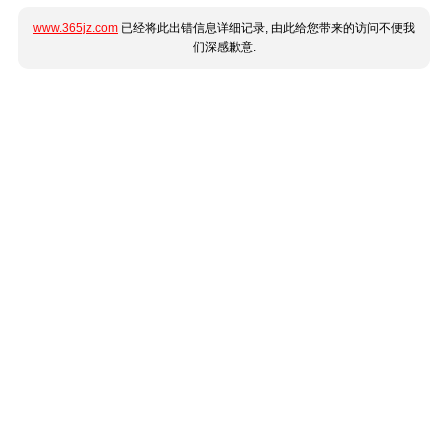
www.365jz.com
已经将此出错信息详细记录, 由此给您带来的访问不便我
们深感歉意.