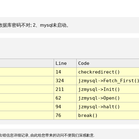
据库密码不对; 2、mysql未启动。
Line
Code
14
checkredirect()
324
jzmysql->Fetch_First(
211
jzmysql->Init()
62
jzmysql->Open()
94
jzmysql->halt()
76
break()
出错信息详细记录, 由此给您带来的访问不便我们深感歉意.