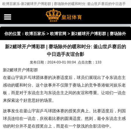
欧博百家乐-新2赌球开户博彩群 | 赛场除外的暖和时分: 釜山世乒赛后的中日选手
友谊合影
你的位置：
欧博百家乐
>
欧博官网
> 新2赌球开户博彩群 | 赛场除外
新2赌球开户博彩群 | 赛场除外的暖和时分: 釜山世乒赛后的
的暖和时分: 釜山世乒赛后的中日选手友谊合影
中日选手友谊合影
发布日期：2024-03-01 00:04 点击次数：133
新2赌球开户博彩群
在釜山宇宙乒乓球团体赛的决赛适度后，球员们展现出了令东说念主
感动的暖和时分。这个故事并不仅限于赛场上的竞争香港银河娱乐老
板，而是对于东说念主与东说念主之间的友谊和尊重。让咱们一说念
来探索这个好意思好的场景。
故事发生在釜山宇宙乒乓球团体赛的授奖庆典上。比赛适度后，列国
球员连结在一说念，庆祝着比赛的圆满适度。然则，最令东说念主感
动的时分并不是在授奖台上，而是在一个肤浅的合影活动中。