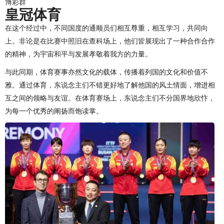
博彩群
皇冠体育
在这个经过中，不同国度的通顺员们相互尊重，相互学习，共同向
上。非论是在比赛中照旧在查科场上，他们皆展现出了一种合作合作
的精神，为宇宙和平与发展孝敬着我方的力量。
与此同期，体育赛事亦然文化的载体，传播着列国的文化和价值不
雅。通过体育，东说念主们不错更好地了解他国的风土情面，增进相
互之间的领略与友谊。在体育赛场上，东说念主们不分国界地欣忭，
为每一个优秀的阐扬而饱读掌。