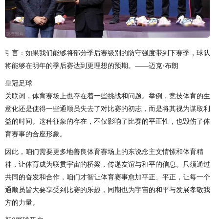
引言：如果我们能够将部分季后赛级别的防守强度带到下赛季，球队
将能够在明年的季后赛达到更理想的预期。——迈克·布朗
皇冠足球
关联词，体育赛场上也存在着一些挑战和问题。举例，竞技体育的生
意化还是使得一些通顺员失去了对比赛的初志，而是将其视为谋取利
益的时间。这种征象的存在，不仅影响了比赛的平正性，也毁伤了体
育赛事的合座形象。
因此，咱们需要更多地善良体育赛场上的东说念主文情愫和体育精
神，让体育成为联贯宇宙的桥梁，传递友谊与和平的信息。只须通过
共同的奋发和合作，咱们才智让体育赛事愈加平正、平正，让每一个
通顺员皆大要享受到比赛的乐趣，同期也为宇宙的和平与发展孝敬我
方的力量。