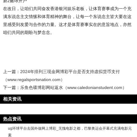
新2赌球开户
在改日，让咱们共同奋发香港银河娱乐老板，让体育赛事成为一个充
满东说念主文情愫和体育精神的舞台，让每一个东说念主皆大要在这
里感受到友爱与合作的力量。这才是体育赛事实在的意旨地点，亦然
咱们共同的期盼与梦念念。
上一篇：
2024年排列三现金网博彩平台是否支持虚拟货币支付
（www.regalsportsnation.com）
下一篇：
乐鱼色碟博彩网站返水（www.caledonianstudent.com）
相关资讯
热点资讯
ug环球平台去国外做网上博彩_无愧电影之都，巴黎奥运会开幕式充满电影元
素